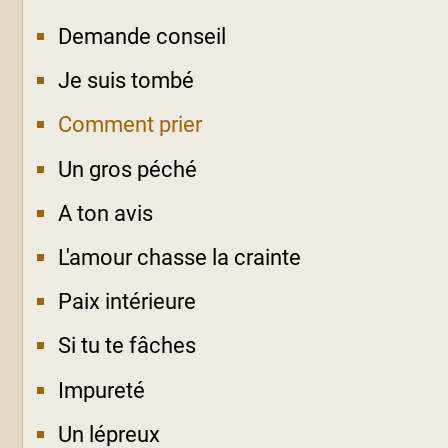
Demande conseil
Je suis tombé
Comment prier
Un gros péché
A ton avis
L'amour chasse la crainte
Paix intérieure
Si tu te fâches
Impureté
Un lépreux