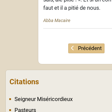
faut et il a pitié de nous.
Abba Macaire
Article précédent
Précédent
Citations
Seigneur Miséricordieux
Pasteurs