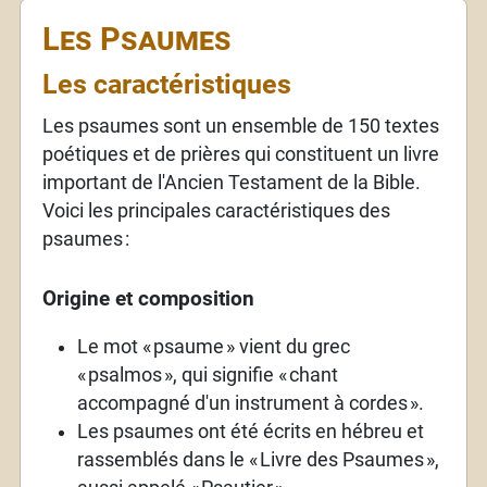
Les Psaumes
Les caractéristiques
Les psaumes sont un ensemble de 150 textes
poétiques et de prières qui constituent un livre
important de l'Ancien Testament de la Bible.
Voici les principales caractéristiques des
psaumes
:
Origine et composition
Le mot «
psaume
» vient du grec
«
psalmos
», qui signifie «
chant
accompagné d'un instrument à cordes
».
Les psaumes ont été écrits en hébreu et
rassemblés dans le «
Livre des Psaumes
»,