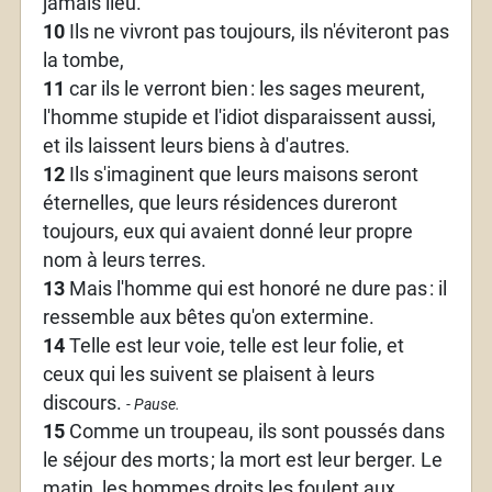
jamais lieu.
10
Ils ne vivront pas toujours, ils n'éviteront pas
la tombe,
11
car ils le verront bien
: les sages meurent,
l'homme stupide et l'idiot disparaissent aussi,
et ils laissent leurs biens à d'autres.
12
Ils s'imaginent que leurs maisons seront
éternelles, que leurs résidences dureront
toujours, eux qui avaient donné leur propre
nom à leurs terres.
13
Mais l'homme qui est honoré ne dure pas
: il
ressemble aux bêtes qu'on extermine.
14
Telle est leur voie, telle est leur folie, et
ceux qui les suivent se plaisent à leurs
discours.
- Pause.
15
Comme un troupeau, ils sont poussés dans
le séjour des morts
; la mort est leur berger. Le
matin, les hommes droits les foulent aux