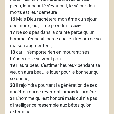
pieds, leur beauté s'évanouit, le séjour des
morts est leur demeure.
16
Mais Dieu rachètera mon âme du séjour
des morts, oui, il me prendra.
- Pause.
17
Ne sois pas dans la crainte parce qu'un
homme s'enrichit, parce que les trésors de sa
maison augmentent,
18
car il n'emporte rien en mourant
: ses
trésors ne le suivront pas.
19
Il aura beau s'estimer heureux pendant sa
vie, on aura beau le louer pour le bonheur qu'il
se donne,
20
il rejoindra pourtant la génération de ses
ancêtres qui ne reverront jamais la lumière.
21
L'homme qui est honoré mais qui n'a pas
d'intelligence ressemble aux bêtes qu'on
extermine.