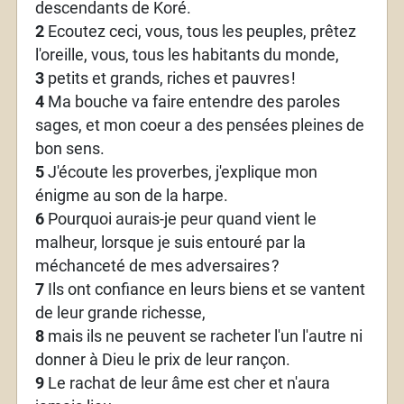
descendants de Koré.
2
Ecoutez ceci, vous, tous les peuples, prêtez
l'oreille, vous, tous les habitants du monde,
3
petits et grands, riches et pauvres
!
4
Ma bouche va faire entendre des paroles
sages, et mon coeur a des pensées pleines de
bon sens.
5
J'écoute les proverbes, j'explique mon
énigme au son de la harpe.
6
Pourquoi aurais-je peur quand vient le
malheur, lorsque je suis entouré par la
méchanceté de mes adversaires
?
7
Ils ont confiance en leurs biens et se vantent
de leur grande richesse,
8
mais ils ne peuvent se racheter l'un l'autre ni
donner à Dieu le prix de leur rançon.
9
Le rachat de leur âme est cher et n'aura