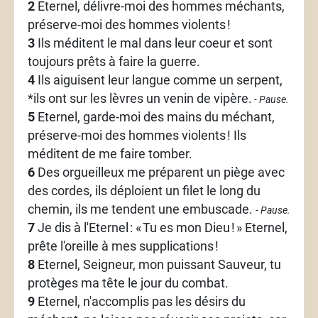
2
Eternel, délivre-moi des hommes méchants,
préserve-moi des hommes violents
!
3
Ils méditent le mal dans leur coeur et sont
toujours prêts à faire la guerre.
4
Ils aiguisent leur langue comme un serpent,
*ils ont sur les lèvres un venin de vipère.
- Pause.
5
Eternel, garde-moi des mains du méchant,
préserve-moi des hommes violents
! Ils
méditent de me faire tomber.
6
Des orgueilleux me préparent un piège avec
des cordes, ils déploient un filet le long du
chemin, ils me tendent une embuscade.
- Pause.
7
Je dis à l'Eternel
: «
Tu es mon Dieu
!
» Eternel,
prête l'oreille à mes supplications
!
8
Eternel, Seigneur, mon puissant Sauveur, tu
protèges ma tête le jour du combat.
9
Eternel, n'accomplis pas les désirs du