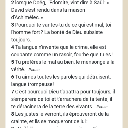
2
lorsque Doëg, l'Edomite, vint dire à Saül
: «
David s'est rendu dans la maison
d'Achimélec.
»
3
Pourquoi te vantes-tu de ce qui est mal, toi
l'homme fort
? La bonté de Dieu subsiste
toujours.
4
Ta langue n'invente que le crime, elle est
coupante comme un rasoir, fourbe que tu es
!
5
Tu préfères le mal au bien, le mensonge à la
vérité.
- Pause.
6
Tu aimes toutes les paroles qui détruisent,
langue trompeuse
!
7
C'est pourquoi Dieu t'abattra pour toujours, il
s'emparera de toi et t'arrachera de ta tente, il
te déracinera de la terre des vivants.
- Pause.
8
Les justes le verront, ils éprouveront de la
crainte, et ils se moqueront de lui
: