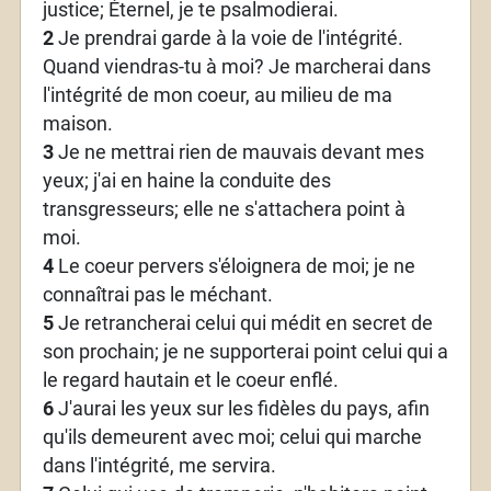
justice; Éternel, je te psalmodierai.
2
Je prendrai garde à la voie de l'intégrité.
Quand viendras-tu à moi? Je marcherai dans
l'intégrité de mon coeur, au milieu de ma
maison.
3
Je ne mettrai rien de mauvais devant mes
yeux; j'ai en haine la conduite des
transgresseurs; elle ne s'attachera point à
moi.
4
Le coeur pervers s'éloignera de moi; je ne
connaîtrai pas le méchant.
5
Je retrancherai celui qui médit en secret de
son prochain; je ne supporterai point celui qui a
le regard hautain et le coeur enflé.
6
J'aurai les yeux sur les fidèles du pays, afin
qu'ils demeurent avec moi; celui qui marche
dans l'intégrité, me servira.