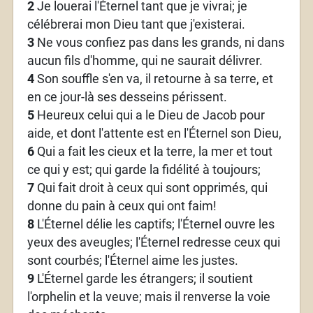
2
Je louerai l'Éternel tant que je vivrai; je
célébrerai mon Dieu tant que j'existerai.
3
Ne vous confiez pas dans les grands, ni dans
aucun fils d'homme, qui ne saurait délivrer.
4
Son souffle s'en va, il retourne à sa terre, et
en ce jour-là ses desseins périssent.
5
Heureux celui qui a le Dieu de Jacob pour
aide, et dont l'attente est en l'Éternel son Dieu,
6
Qui a fait les cieux et la terre, la mer et tout
ce qui y est; qui garde la fidélité à toujours;
7
Qui fait droit à ceux qui sont opprimés, qui
donne du pain à ceux qui ont faim!
8
L'Éternel délie les captifs; l'Éternel ouvre les
yeux des aveugles; l'Éternel redresse ceux qui
sont courbés; l'Éternel aime les justes.
9
L'Éternel garde les étrangers; il soutient
l'orphelin et la veuve; mais il renverse la voie