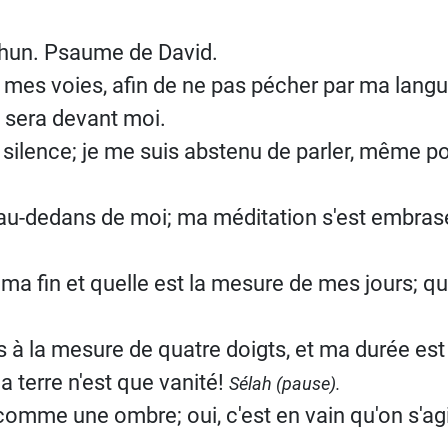
thun. Psaume de David.
 à mes voies, afin de ne pas pécher par ma langu
 sera devant moi.
 silence; je me suis abstenu de parler, même po
au-dedans de moi; ma méditation s'est embra
 ma fin et quelle est la mesure de mes jours; 
rs à la mesure de quatre doigts, et ma durée es
a terre n'est que vanité!
Sélah (pause).
mme une ombre; oui, c'est en vain qu'on s'agi