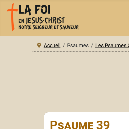
Accueil
Psaumes
Les Psaumes O
Psaume 39