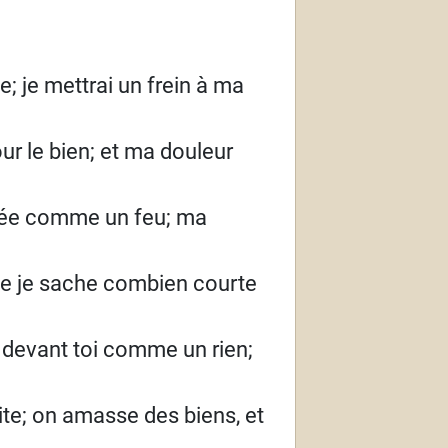
e; je mettrai un frein à ma
ur le bien; et ma douleur
sée comme un feu; ma
que je sache combien courte
t devant toi comme un rien;
te; on amasse des biens, et