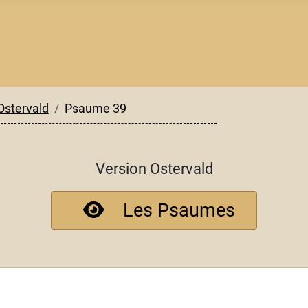
stervald
Psaume 39
Version Ostervald
Les Psaumes