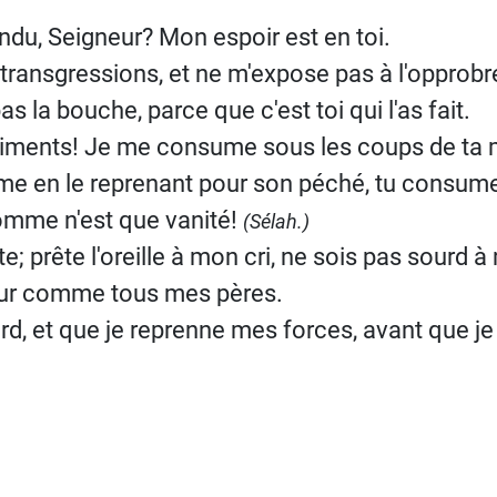
endu, Seigneur? Mon espoir est en toi.
transgressions, et ne m'expose pas à l'opprobr
as la bouche, parce que c'est toi qui l'as fait.
timents! Je me consume sous les coups de ta 
me en le reprenant pour son péché, tu consume
homme n'est que vanité!
(Sélah.)
; prête l'oreille à mon cri, ne sois pas sourd à
geur comme tous mes pères.
, et que je reprenne mes forces, avant que je m
 : Psaume 38