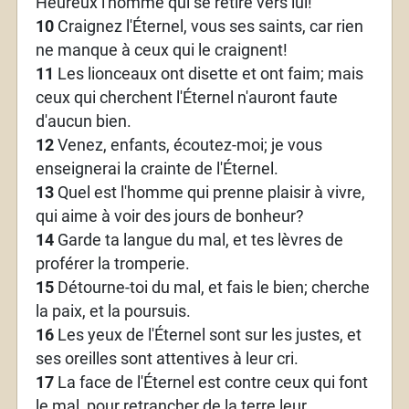
Heureux l'homme qui se retire vers lui!
10
Craignez l'Éternel, vous ses saints, car rien
ne manque à ceux qui le craignent!
11
Les lionceaux ont disette et ont faim; mais
ceux qui cherchent l'Éternel n'auront faute
d'aucun bien.
12
Venez, enfants, écoutez-moi; je vous
enseignerai la crainte de l'Éternel.
13
Quel est l'homme qui prenne plaisir à vivre,
qui aime à voir des jours de bonheur?
14
Garde ta langue du mal, et tes lèvres de
proférer la tromperie.
15
Détourne-toi du mal, et fais le bien; cherche
la paix, et la poursuis.
16
Les yeux de l'Éternel sont sur les justes, et
ses oreilles sont attentives à leur cri.
17
La face de l'Éternel est contre ceux qui font
le mal, pour retrancher de la terre leur