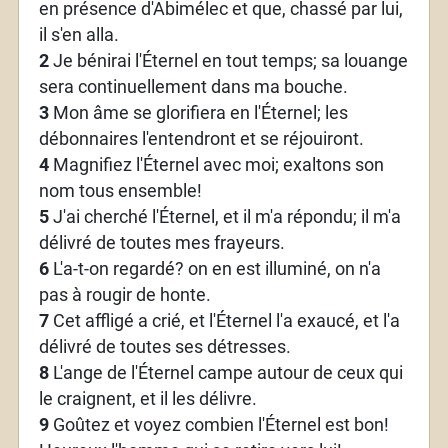
en présence d'Abimélec et que, chassé par lui,
il s'en alla.
2
Je bénirai l'Éternel en tout temps; sa louange
sera continuellement dans ma bouche.
3
Mon âme se glorifiera en l'Éternel; les
débonnaires l'entendront et se réjouiront.
4
Magnifiez l'Éternel avec moi; exaltons son
nom tous ensemble!
5
J'ai cherché l'Éternel, et il m'a répondu; il m'a
délivré de toutes mes frayeurs.
6
L'a-t-on regardé? on en est illuminé, on n'a
pas à rougir de honte.
7
Cet affligé a crié, et l'Éternel l'a exaucé, et l'a
délivré de toutes ses détresses.
8
L'ange de l'Éternel campe autour de ceux qui
le craignent, et il les délivre.
9
Goûtez et voyez combien l'Éternel est bon!