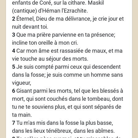
enfants de Coré, sur la cithare. Maskil
(cantique) d'Héman l'Ezrachite.
2
Éternel, Dieu de ma délivrance, je crie jour et
nuit devant toi.
3
Que ma prière parvienne en ta présence;
incline ton oreille à mon cri.
4
Car mon âme est rassasiée de maux, et ma
vie touche au séjour des morts.
5
Je suis compté parmi ceux qui descendent
dans la fosse; je suis comme un homme sans
vigueur,
6
Gisant parmi les morts, tel que les blessés à
mort, qui sont couchés dans le tombeau, dont
tu ne te souviens plus, et qui sont séparés de
ta main.
7
Tu m'as mis dans la fosse la plus basse,
dans les lieux ténébreux, dans les abîmes.