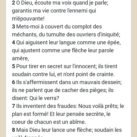
2
O Dieu, écoute ma voix quand je parle;
garantis ma vie contre l'ennemi qui
m'épouvante!
3
Mets-moi à couvert du complot des
méchants, du tumulte des ouvriers d'iniquité;
4
Qui aiguisent leur langue comme une épée,
qui ajustent comme une flèche leur parole
amère,
5
Pour tirer en secret sur l'innocent; ils tirent
soudain contre lui, et n'ont point de crainte.
6
Ils s'affermissent dans un mauvais dessein;
ils ne parlent que de cacher des pièges; ils
disent: Qui le verra?
7
Ils inventent des fraudes: Nous voilà prêts; le
plan est formé! Et leur pensée secrète, le
coeur de chacun est un abîme.
8
Mais Dieu leur lance une flèche; soudain les