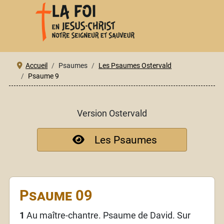
Accueil
Psaumes
Les Psaumes Ostervald
Psaume 9
Version Ostervald
Les Psaumes
Psaume 09
1
Au maître-chantre. Psaume de David. Sur