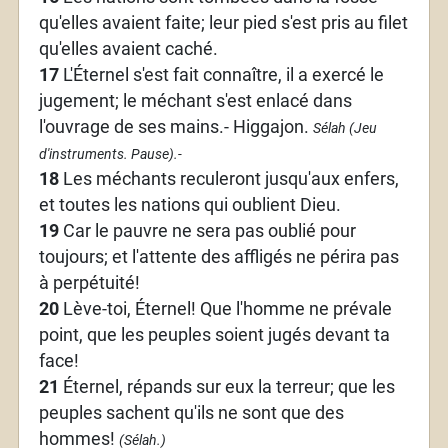
qu'elles avaient faite; leur pied s'est pris au filet
qu'elles avaient caché.
17
L'Éternel s'est fait connaître, il a exercé le
jugement; le méchant s'est enlacé dans
l'ouvrage de ses mains.- Higgajon.
Sélah (Jeu
d'instruments. Pause).-
18
Les méchants reculeront jusqu'aux enfers,
et toutes les nations qui oublient Dieu.
19
Car le pauvre ne sera pas oublié pour
toujours; et l'attente des affligés ne périra pas
à perpétuité!
20
Lève-toi, Éternel! Que l'homme ne prévale
point, que les peuples soient jugés devant ta
face!
21
Éternel, répands sur eux la terreur; que les
peuples sachent qu'ils ne sont que des
hommes!
(Sélah.)